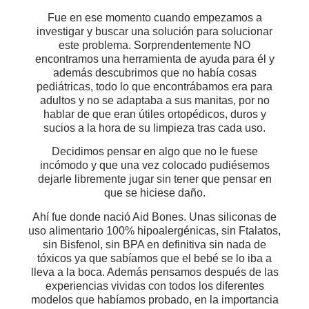
Fue en ese momento cuando empezamos a
investigar y buscar una solución para solucionar
este problema. Sorprendentemente NO
encontramos una herramienta de ayuda para él y
además descubrimos que no había cosas
pediátricas, todo lo que encontrábamos era para
adultos y no se adaptaba a sus manitas, por no
hablar de que eran útiles ortopédicos, duros y
sucios a la hora de su limpieza tras cada uso.
Decidimos pensar en algo que no le fuese
incómodo y que una vez colocado pudiésemos
dejarle libremente jugar sin tener que pensar en
que se hiciese daño.
Ahí fue donde nació Aid Bones. Unas siliconas de
uso alimentario 100% hipoalergénicas, sin Ftalatos,
sin Bisfenol, sin BPA en definitiva sin nada de
tóxicos ya que sabíamos que el bebé se lo iba a
lleva a la boca. Además pensamos después de las
experiencias vividas con todos los diferentes
modelos que habíamos probado, en la importancia