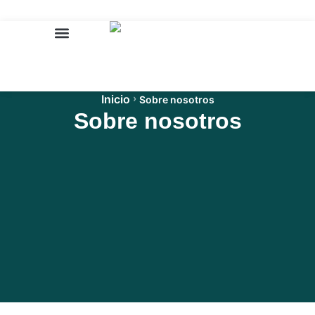
SOBRE NOSOTROS
Inicio
›
Sobre nosotros
Sobre nosotros