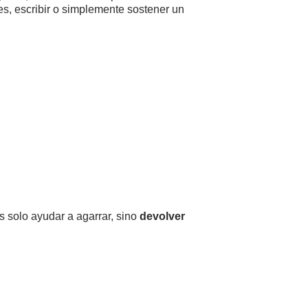
es, escribir o simplemente sostener un
es solo ayudar a agarrar, sino
devolver