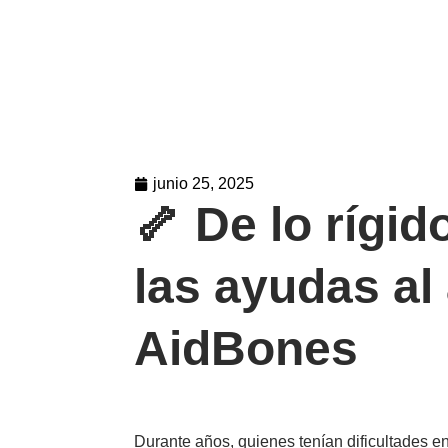
junio 25, 2025
🦴 De lo rígid
las ayudas al
AidBones
Durante años, quienes tenían dificultades e