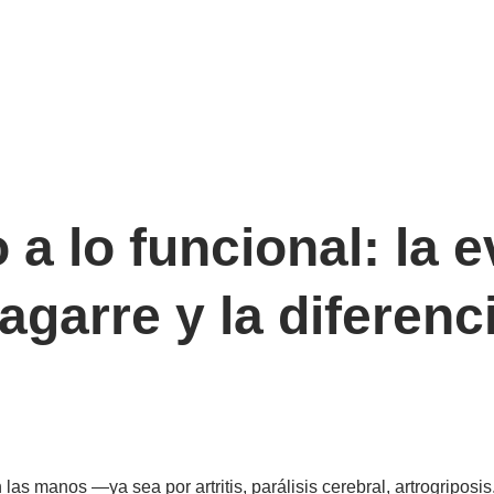
o a lo funcional: la 
 agarre y la diferen
n las manos —ya sea por artritis, parálisis cerebral, artrogrip