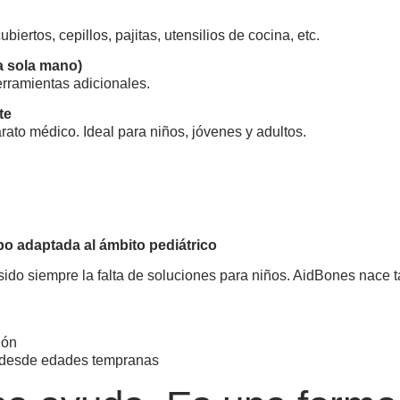
biertos, cepillos, pajitas, utensilios de cocina, etc.
na sola mano)
erramientas adicionales.
te
ato médico. Ideal para niños, jóvenes y adultos.
ipo adaptada al ámbito pediátrico
sido siempre la falta de soluciones para niños. AidBones nace 
ión
 desde edades tempranas