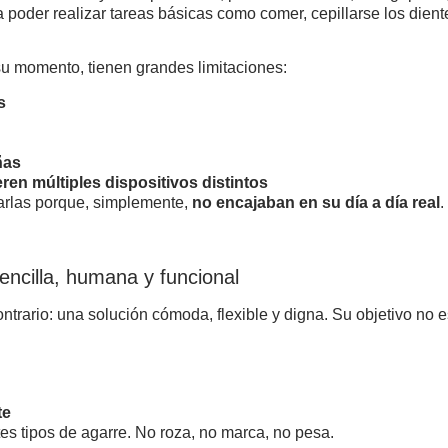
poder realizar tareas básicas como comer, cepillarse los dient
su momento, tienen grandes limitaciones:
s
ñas
ren múltiples dispositivos distintos
arlas porque, simplemente,
no encajaban en su día a día real
.
ncilla, humana y funcional
ontrario: una solución cómoda, flexible y digna. Su objetivo no 
te
tes tipos de agarre. No roza, no marca, no pesa.