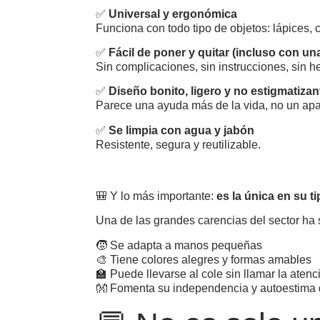
✅
Universal y ergonómica
Funciona con todo tipo de objetos: lápices, cu
✅
Fácil de poner y quitar (incluso con u
Sin complicaciones, sin instrucciones, sin h
✅
Diseño bonito, ligero y no estigmatizan
Parece una ayuda más de la vida, no un apar
✅
Se limpia con agua y jabón
Resistente, segura y reutilizable.
🎒 Y lo más importante:
es la única en su t
Una de las grandes carencias del sector ha 
🧒 Se adapta a manos pequeñas
🎨 Tiene colores alegres y formas amables
🏫 Puede llevarse al cole sin llamar la atenc
👐 Fomenta su independencia y autoestima