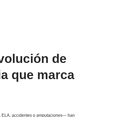
evolución de
cia que marca
osis, ELA, accidentes o amputaciones— han